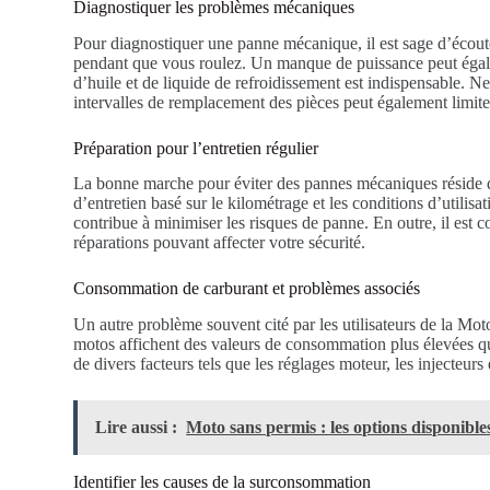
Diagnostiquer les problèmes mécaniques
Pour diagnostiquer une panne mécanique, il est sage d’écout
pendant que vous roulez. Un manque de puissance peut égale
d’huile et de liquide de refroidissement est indispensable. 
intervalles de remplacement des pièces peut également limit
Préparation pour l’entretien régulier
La bonne marche pour éviter des pannes mécaniques réside da
d’entretien basé sur le kilométrage et les conditions d’utilisa
contribue à minimiser les risques de panne. En outre, il est c
réparations pouvant affecter votre sécurité.
Consommation de carburant et problèmes associés
Un autre problème souvent cité par les utilisateurs de la 
motos affichent des valeurs de consommation plus élevées que
de divers facteurs tels que les réglages moteur, les injecteur
Lire aussi :
Moto sans permis : les options disponible
Identifier les causes de la surconsommation