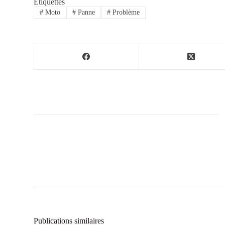
Étiquettes
#
Moto
#
Panne
#
Problème
Publications similaires