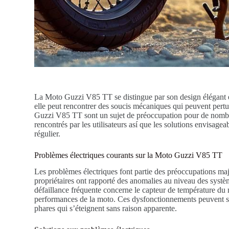
La Moto Guzzi V85 TT se distingue par son design élégant 
elle peut rencontrer des soucis mécaniques qui peuvent pert
Guzzi V85 TT sont un sujet de préoccupation pour de nombreu
rencontrés par les utilisateurs así que les solutions envisage
régulier.
Problèmes électriques courants sur la Moto Guzzi V85 TT
Les problèmes électriques font partie des préoccupations m
propriétaires ont rapporté des anomalies au niveau des syst
défaillance fréquente concerne le capteur de température du m
performances de la moto. Ces dysfonctionnements peuvent se m
phares qui s’éteignent sans raison apparente.