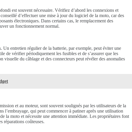
fondi est souvent nécessaire. Vérifiez d’abord les connexions et
conseillé d’effectuer une mise à jour du logiciel de la moto, car des
mposants électroniques. Dans certains cas, le remplacement des
rouver un fonctionnement normal.
s. Un entretien régulier de la batterie, par exemple, peut éviter une
le de vérifier périodiquement les fusibles et de s’assurer que les
n visuelle du câblage et des connecteurs peut révéler des anomalies
udget
ission et au moteur, sont souvent soulignés par les utilisateurs de la
 l’embrayage, qui peut commencer à patiner après une utilisation
e la moto et nécessite une attention immédiate. Les propriétaires font
es réparations coûteuses.