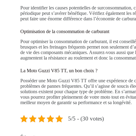
Pour identifier les causes potentielles de surconsommation, 
périodique peut s’avérer bénéfique. Vérifiez également les ré
peut faire une énorme différence dans l’économie de carbura
Optimisation de la consommation de carburant
Pour optimiser la consommation de carburant, il est conseillé
brusques et les freinages fréquents permet non seulement d’a
de vie des composants mécaniques. Assurez-vous aussi que la
augmentent la résistance au roulement et donc la consommat
La Moto Guzzi V85 TT, un bon choix ?
Posséder une Moto Guzzi V85 TT offre une expérience de cond
problèmes de pannes fréquentes. Qu’il s’agisse de soucis él
solutions existent pour chaque type de problème. En s’arman
vous pourrez profiter pleinement de votre moto tout en évita
meilleur moyen de garantir sa performance et sa longévité.
5/5 - (30 votes)