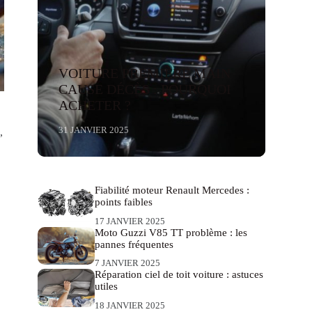
VOITURE PREMIÈRE MAIN
CAUSE DÉCÈS : POURQUOI
ACHETER ?
31 JANVIER 2025
,
Fiabilité moteur Renault Mercedes :
points faibles
17 JANVIER 2025
Moto Guzzi V85 TT problème : les
pannes fréquentes
7 JANVIER 2025
Réparation ciel de toit voiture : astuces
utiles
18 JANVIER 2025