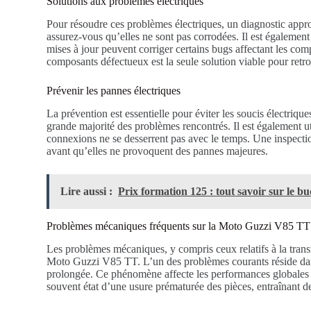
Solutions aux problèmes électriques
Pour résoudre ces problèmes électriques, un diagnostic appro
assurez-vous qu’elles ne sont pas corrodées. Il est également 
mises à jour peuvent corriger certains bugs affectant les co
composants défectueux est la seule solution viable pour ret
Prévenir les pannes électriques
La prévention est essentielle pour éviter les soucis électrique
grande majorité des problèmes rencontrés. Il est également uti
connexions ne se desserrent pas avec le temps. Une inspectio
avant qu’elles ne provoquent des pannes majeures.
Lire aussi :
Prix formation 125 : tout savoir sur le b
Problèmes mécaniques fréquents sur la Moto Guzzi V85 TT
Les problèmes mécaniques, y compris ceux relatifs à la transm
Moto Guzzi V85 TT. L’un des problèmes courants réside dans
prolongée. Ce phénomène affecte les performances globales d
souvent état d’une usure prématurée des pièces, entraînant d