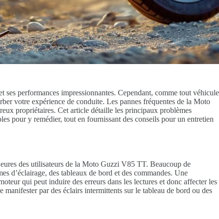
et ses performances impressionnantes. Cependant, comme tout véhicule
urber votre expérience de conduite. Les pannes fréquentes de la Moto
x propriétaires. Cet article détaille les principaux problèmes
ables pour y remédier, tout en fournissant des conseils pour un entretien
ajeures des utilisateurs de la Moto Guzzi V85 TT. Beaucoup de
èmes d’éclairage, des tableaux de bord et des commandes. Une
oteur qui peut induire des erreurs dans les lectures et donc affecter les
anifester par des éclairs intermittents sur le tableau de bord ou des