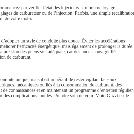
commencez par vérifier l’état des injecteurs. Un bon nettoyage
glages du carburateur ou de l’injection. Parfois, une simple recalibratio
nt de votre moto.
 d’adopter un style de conduite plus douce. Éviter les accélérations
méliorer l’efficacité énergétique, mais également de prolonger la durée
 pression des pneus soit adéquate, car des pneus sous-gonflés
ion de carburant.
uite unique, mais il est impératif de rester vigilant face aux
ectriques, mécaniques ou liés à la consommation de carburant, des
t de connaissances et en maintenant un programme d’entretien régulier,
nt des complications inutiles. Prendre soin de votre Moto Guzzi est le