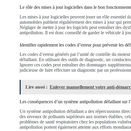
Le rôle des mises à jour logicielles dans le bon fonctionnem
Les mises à jour logicielles peuvent jouer un rôle essentiel 
automobiles publient régulièrement des mises à jour qui perm
Négliger de mettre à jour les logiciels peut entraîner des dy
antipollution. Il est donc conseillé de garder le véhicule à jo
Identifier rapidement les codes d’erreur pour prévenir les dé
Les codes d’erreur générés par l’unité de contrôle du moteur
défaillant. En utilisant des outils de diagnostic, un conducte
Ignorer ces codes peut entraîner des dommages supplémentair
judicieuse de faire effectuer un diagnostic par un profession
Lire aussi :
Enlever manuellement votre anti-démarr
Les conséquences d’un système antipollution défaillant sur l
Un système antipollution défaillant a des répercussions dire
des niveaux de polluants supérieurs aux normes établies, cela 
problèmes de santé respiratoires chez les populations vulnérab
antipollution portent également atteinte aux efforts mondiaux 