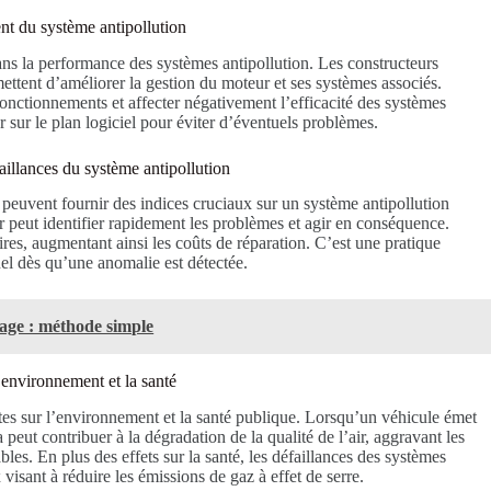
ent du système antipollution
dans la performance des systèmes antipollution. Les constructeurs
ettent d’améliorer la gestion du moteur et ses systèmes associés.
sfonctionnements et affecter négativement l’efficacité des systèmes
ur sur le plan logiciel pour éviter d’éventuels problèmes.
faillances du système antipollution
 peuvent fournir des indices cruciaux sur un système antipollution
ur peut identifier rapidement les problèmes et agir en conséquence.
es, augmentant ainsi les coûts de réparation. C’est une pratique
nel dès qu’une anomalie est détectée.
age : méthode simple
’environnement et la santé
ctes sur l’environnement et la santé publique. Lorsqu’un véhicule émet
peut contribuer à la dégradation de la qualité de l’air, aggravant les
les. En plus des effets sur la santé, les défaillances des systèmes
visant à réduire les émissions de gaz à effet de serre.