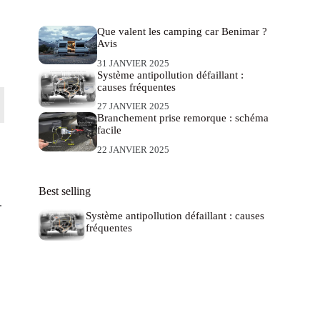
Que valent les camping car Benimar ?
.
Avis
31 JANVIER 2025
Système antipollution défaillant :
causes fréquentes
27 JANVIER 2025
Branchement prise remorque : schéma
facile
22 JANVIER 2025
Best selling
.
Système antipollution défaillant : causes
fréquentes