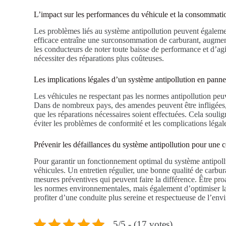
L’impact sur les performances du véhicule et la consommati
Les problèmes liés au système antipollution peuvent égalem
efficace entraîne une surconsommation de carburant, augmentan
les conducteurs de noter toute baisse de performance et d’agi
nécessiter des réparations plus coûteuses.
Les implications légales d’un système antipollution en pann
Les véhicules ne respectant pas les normes antipollution peuv
Dans de nombreux pays, des amendes peuvent être infligées, et
que les réparations nécessaires soient effectuées. Cela souli
éviter les problèmes de conformité et les complications légal
Prévenir les défaillances du système antipollution pour une 
Pour garantir un fonctionnement optimal du système antipollut
véhicules. Un entretien régulier, une bonne qualité de carbur
mesures préventives qui peuvent faire la différence. Être pro
les normes environnementales, mais également d’optimiser l
profiter d’une conduite plus sereine et respectueuse de l’en
5/5 - (17 votes)