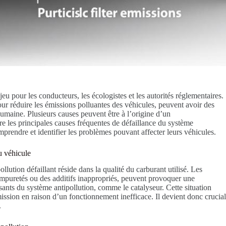
jeu pour les conducteurs, les écologistes et les autorités réglementaires.
our réduire les émissions polluantes des véhicules, peuvent avoir des
humaine. Plusieurs causes peuvent être à l’origine d’un
e les principales causes fréquentes de défaillance du système
prendre et identifier les problèmes pouvant affecter leurs véhicules.
du véhicule
ution défaillant réside dans la qualité du carburant utilisé. Les
mpuretés ou des additifs inappropriés, peuvent provoquer une
ants du système antipollution, comme le catalyseur. Cette situation
mission en raison d’un fonctionnement inefficace. Il devient donc crucia
.