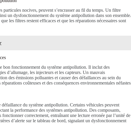
ipollution
res particules nocives, peuvent s’encrasser au fil du temps. Un filtre
 ainsi un dysfonctionnement du système antipollution dans son ensemble
 que les filtres restent efficaces et que les réparations nécessaires sont
r
nces
le bon fonctionnement du système antipollution. Il inclut des
ies d’allumage, les injecteurs et les capteurs. Un mauvais
ion des émissions polluantes et causer des défaillances au sein du
es réparations coûteuses et des conséquences environnementales néfastes
 défaillance du système antipollution. Certains véhicules peuvent
fectant la performance des systèmes antipollution. Des composants,
fonctionner correctement, entraînant une lecture erronée par l’unité de
ières d’alerte sur le tableau de bord, signalant un dysfonctionnement