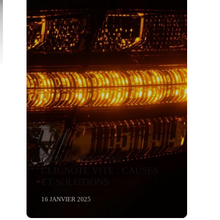
CLIGNOTANT QUI
CLIGNOTE VITE : CAUSES
ET SOLUTIONS
l
16 JANVIER 2025