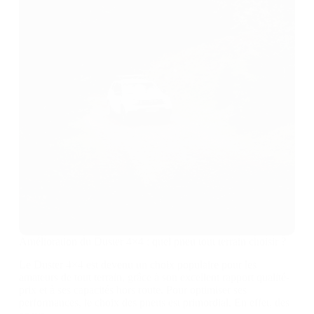
Amélioration du Duster 4×4 : quel pneu tout terrain choisir ?
Le Duster 4×4 est devenu un choix populaire pour les
amateurs de tout terrain, grâce à son excellent rapport qualité-
prix et à ses capacités hors route. Pour optimiser ses
performances, le choix des pneus est primordial. En effet, des