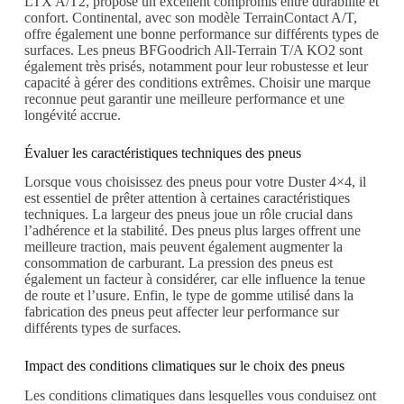
LTX A/T2, propose un excellent compromis entre durabilité et
confort. Continental, avec son modèle TerrainContact A/T,
offre également une bonne performance sur différents types de
surfaces. Les pneus BFGoodrich All-Terrain T/A KO2 sont
également très prisés, notamment pour leur robustesse et leur
capacité à gérer des conditions extrêmes. Choisir une marque
reconnue peut garantir une meilleure performance et une
longévité accrue.
Évaluer les caractéristiques techniques des pneus
Lorsque vous choisissez des pneus pour votre Duster 4×4, il
est essentiel de prêter attention à certaines caractéristiques
techniques. La largeur des pneus joue un rôle crucial dans
l’adhérence et la stabilité. Des pneus plus larges offrent une
meilleure traction, mais peuvent également augmenter la
consommation de carburant. La pression des pneus est
également un facteur à considérer, car elle influence la tenue
de route et l’usure. Enfin, le type de gomme utilisé dans la
fabrication des pneus peut affecter leur performance sur
différents types de surfaces.
Impact des conditions climatiques sur le choix des pneus
Les conditions climatiques dans lesquelles vous conduisez ont