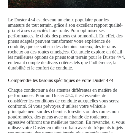
Le Duster 4×4 est devenu un choix populaire pour les
amateurs de tout terrain, grâce à son excellent rapport qualité-
prix et à ses capacités hors route. Pour optimiser ses
performances, le choix des pneus est primordial. En effet, des
pneus adaptés peuvent transformer votre expérience de
conduite, que ce soit sur des chemins boueux, des terrains
rocheux ou des routes enneigées. Cet article explore en détail
les meilleures options de pneus tout terrain pour le Duster 4×4,
en tenant compte de divers critères tels que l’adhérence, la
durabilité et le confort de conduite.
Comprendre les besoins spécifiques de votre Duster 4×4
Chaque conducteur a des attentes différentes en matière de
performances. Pour un Duster 4×4, il est essentiel de
considérer les conditions de conduite auxquelles vous serez
confronté. Si vous prévoyez d’utiliser votre véhicule
principalement sur des chemins forestiers ou des routes non
goudronnées, des pneus avec une bande de roulement
agressive offriront une meilleure traction. En revanche, si vous
utilisez votre Duster en milieu urbain avec de fréquents trajets
sur autoroute, des pneus tout terrain plus orientés vers le