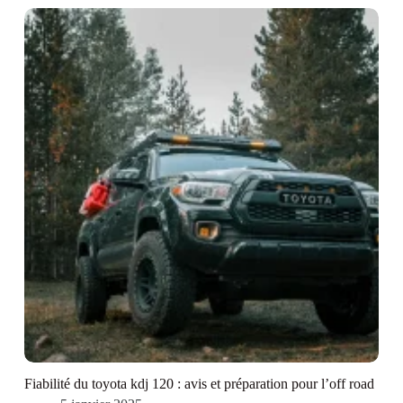
Fiabilité du toyota kdj 120 : avis et préparation pour l’off road