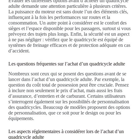
Évaluer les différentes options avant d’acheter un quadricycle
adulte demande une attention particulière à plusieurs critères.
La puissance du moteur est sans doute l’un des éléments clés,
influençant à la fois les performances sur routes et la
consommation. Un autre point à considérer est le confort des
sièges et l’espace disponible pour les passagers, surtout si vous
prévoyez des trajets plus longs. Enfin, la sécurité est un aspect
à ne pas négliger : vérifiez que le quadricycle est équipé de
systèmes de freinage efficaces et de protection adéquate en cas
d’accident.
Les questions fréquentes sur l’achat d’un quadricycle adulte
Nombreux sont ceux qui se posent des questions avant de se
lancer dans l’achat d’un quadricycle adulte. Par exemple, la
question du coût total de possession peut être cruciale. Pensez
à inclure non seulement le prix d’achat, mais aussi les frais
d’assurance, d’entretien et de carburant. Certains utilisateurs
s’interrogent également sur les possibilités de personnalisation
des quadricycles. Beaucoup de modèles proposent des options
de personnalisation, que ce soit pour le design ou pour les
équipements.
Les aspects réglementaires à considérer lors de l’achat d’un
quadricycle adulte