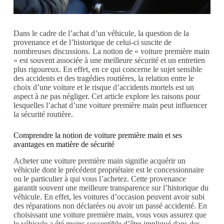
Dans le cadre de l’achat d’un véhicule, la question de la
provenance et de l’historique de celui-ci suscite de
nombreuses discussions. La notion de « voiture première main
» est souvent associée à une meilleure sécurité et un entretien
plus rigoureux. En effet, en ce qui concerne le sujet sensible
des accidents et des tragédies routières, la relation entre le
choix d’une voiture et le risque d’accidents mortels est un
aspect à ne pas négliger. Cet article explore les raisons pour
lesquelles l’achat d’une voiture première main peut influencer
la sécurité routière.
Comprendre la notion de voiture première main et ses
avantages en matière de sécurité
Acheter une voiture première main signifie acquérir un
véhicule dont le précédent propriétaire est le concessionnaire
ou le particulier à qui vous l’achetez. Cette provenance
garantit souvent une meilleure transparence sur l’historique du
véhicule. En effet, les voitures d’occasion peuvent avoir subi
des réparations non déclarées ou avoir un passé accidenté. En
choisissant une voiture première main, vous vous assurez que
le véhicule a été moins susceptible d’être impliqué dans des