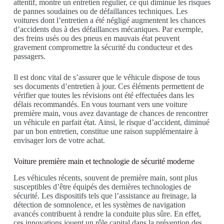
attentif, montre un entretien régulier, ce qui diminue les risques
de pannes soudaines ou de défaillances techniques. Les
voitures dont l’entretien a été négligé augmentent les chances
d’accidents dus à des défaillances mécaniques. Par exemple,
des freins usés ou des pneus en mauvais état peuvent
gravement compromettre la sécurité du conducteur et des
passagers.
Il est donc vital de s’assurer que le véhicule dispose de tous
ses documents d’entretien à jour. Ces éléments permettent de
vérifier que toutes les révisions ont été effectuées dans les
délais recommandés. En vous tournant vers une voiture
première main, vous avez davantage de chances de rencontrer
un véhicule en parfait état. Ainsi, le risque d’accident, diminué
par un bon entretien, constitue une raison supplémentaire à
envisager lors de votre achat.
Voiture première main et technologie de sécurité moderne
Les véhicules récents, souvent de première main, sont plus
susceptibles d’être équipés des dernières technologies de
sécurité. Les dispositifs tels que l’assistance au freinage, la
détection de somnolence, et les systèmes de navigation
avancés contribuent à rendre la conduite plus sûre. En effet,
ces innovations jouent un rôle capital dans la prévention des