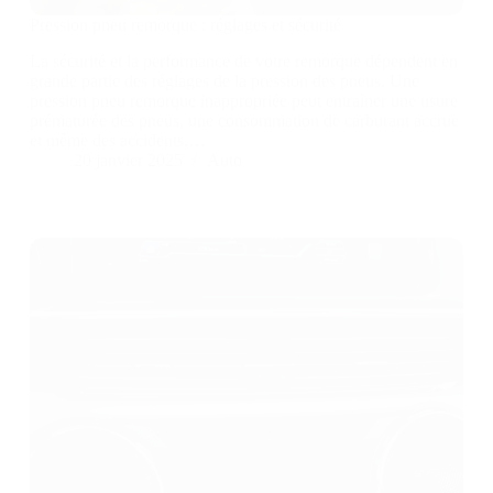
Pression pneu remorque : réglages et sécurité
La sécurité et la performance de votre remorque dépendent en
grande partie des réglages de la pression des pneus. Une
pression pneu remorque inappropriée peut entraîner une usure
prématurée des pneus, une consommation de carburant accrue
et même des accidents.…
20 janvier 2025
Auto