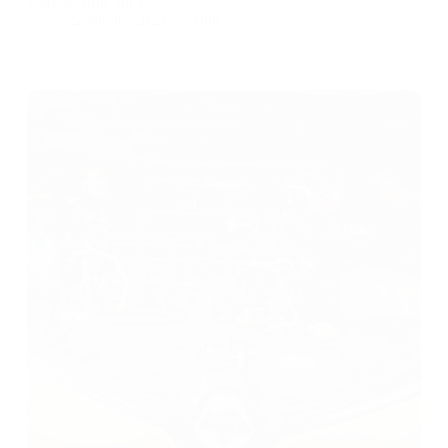
votre sécurité sur la…
22 janvier 2025
Auto