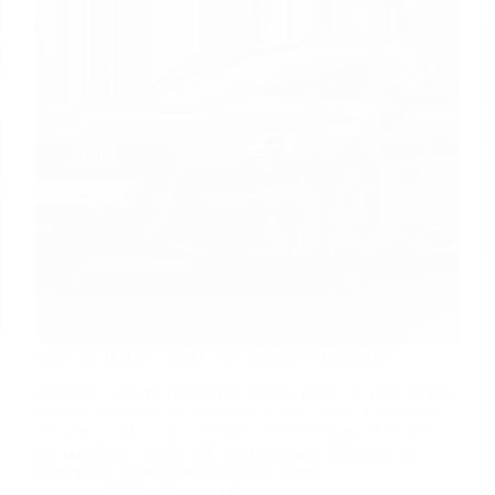
Audi A4 modèle à éviter : les versions à problèmes
Lorsqu’il s’agit de choisir une voiture fiable, la Audi A4 est
souvent citée pour son élégance et son confort. Cependant,
certaines versions de ce modèle emblématique rencontrent
des problèmes significatifs qui pourraient engendrer des
coûts élevés pour les propriétaires. Dans…
17 janvier 2025
Auto