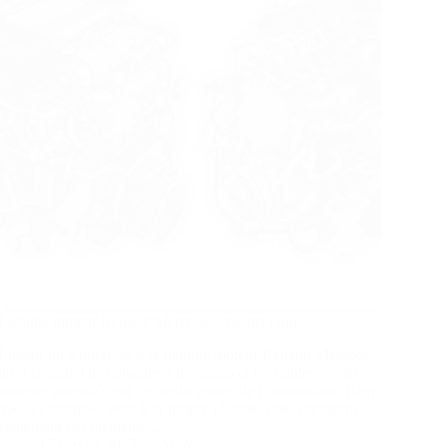
Fiabilité moteur Renault Mercedes : points faibles
Lorsqu’on s’intéresse à la fiabilité moteur Renault Mercedes,
il est essentiel de considérer les atouts et les faiblesses des
moteurs proposés par ces deux géants de l’automobile. Bien
que ces marques aient leur propre identité, elles partagent
également des éléments…
17 janvier 2025
Auto