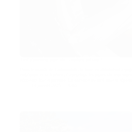
Tarif réparation jante alu : combien prévoir ?
Dans le monde de l’automobile, la jante en aluminium a gagn
esthétisme et sa légèreté. Cependant, les jantes alu sont suj
nécessiter leur réparation. La question du tarif pour la répa
19 janvier 2025
Auto