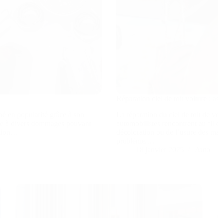
Réparation ciel de toit voiture : a
é en popularité grâce à son
La réparation du ciel de toit de 
ette à divers dommages pouvant
automobilistes rencontrent au fil
ration…
décoloration ou de l’usure des ma
problème.…
18 janvier 2025
Auto