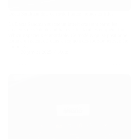
Dacia Sandman date de sortie France : toutes les infos
La Dacia Sandman suscite un intérêt croissant parmi les
amateurs de véhicules utilitaires et les familles en quête d’un
véhicule spacieux et abordable. Ce modèle, qui se positionne
comme un acteur clé dans le segment des fourgonnettes, a été
annoncé…
30 janvier 2025
Auto