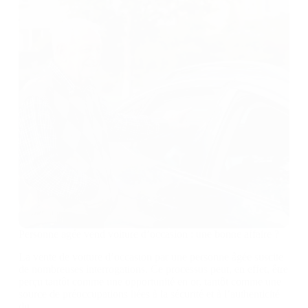
Personne agée vend voiture d’occasion : une bonne affaire ?
La vente de voiture d’occasion par une personne âgée suscite
de nombreuses interrogations. Ce processus peut, en effet, être
perçu tantôt comme une opportunité en or, tantôt comme une
source de préoccupations liées à la sécurité et à l’authenticité
du…