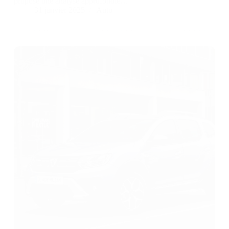
propose une analyse approfondie…
31 janvier 2025
Auto