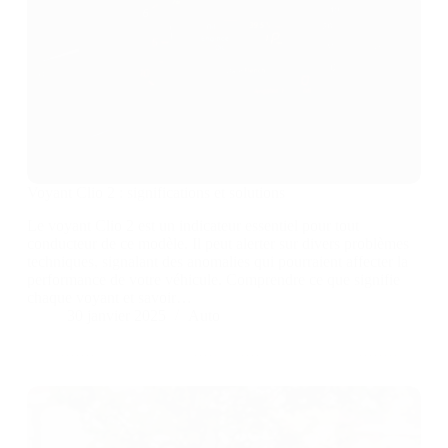
Voyant Clio 2 : significations et solutions
Le voyant Clio 2 est un indicateur essentiel pour tout
conducteur de ce modèle. Il peut alerter sur divers problèmes
techniques, signalant des anomalies qui pourraient affecter la
performance de votre véhicule. Comprendre ce que signifie
chaque voyant et savoir…
30 janvier 2025
Auto