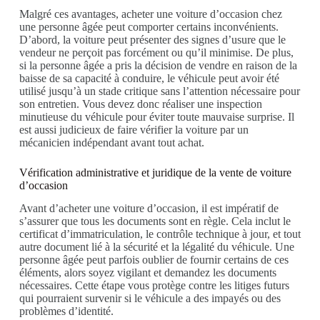
Malgré ces avantages, acheter une voiture d’occasion chez
une personne âgée peut comporter certains inconvénients.
D’abord, la voiture peut présenter des signes d’usure que le
vendeur ne perçoit pas forcément ou qu’il minimise. De plus,
si la personne âgée a pris la décision de vendre en raison de la
baisse de sa capacité à conduire, le véhicule peut avoir été
utilisé jusqu’à un stade critique sans l’attention nécessaire pour
son entretien. Vous devez donc réaliser une inspection
minutieuse du véhicule pour éviter toute mauvaise surprise. Il
est aussi judicieux de faire vérifier la voiture par un
mécanicien indépendant avant tout achat.
Vérification administrative et juridique de la vente de voiture
d’occasion
Avant d’acheter une voiture d’occasion, il est impératif de
s’assurer que tous les documents sont en règle. Cela inclut le
certificat d’immatriculation, le contrôle technique à jour, et tout
autre document lié à la sécurité et la légalité du véhicule. Une
personne âgée peut parfois oublier de fournir certains de ces
éléments, alors soyez vigilant et demandez les documents
nécessaires. Cette étape vous protège contre les litiges futurs
qui pourraient survenir si le véhicule a des impayés ou des
problèmes d’identité.