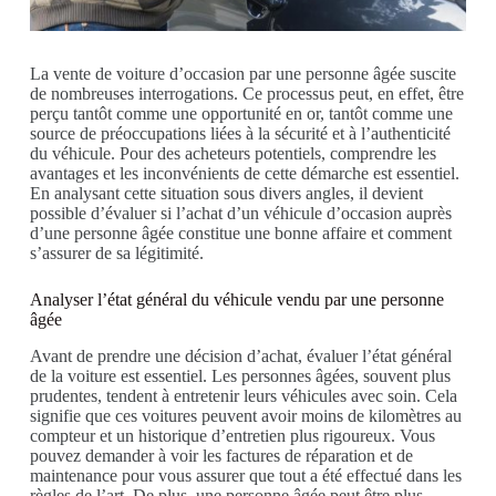
La vente de voiture d’occasion par une personne âgée suscite
de nombreuses interrogations. Ce processus peut, en effet, être
perçu tantôt comme une opportunité en or, tantôt comme une
source de préoccupations liées à la sécurité et à l’authenticité
du véhicule. Pour des acheteurs potentiels, comprendre les
avantages et les inconvénients de cette démarche est essentiel.
En analysant cette situation sous divers angles, il devient
possible d’évaluer si l’achat d’un véhicule d’occasion auprès
d’une personne âgée constitue une bonne affaire et comment
s’assurer de sa légitimité.
Analyser l’état général du véhicule vendu par une personne
âgée
Avant de prendre une décision d’achat, évaluer l’état général
de la voiture est essentiel. Les personnes âgées, souvent plus
prudentes, tendent à entretenir leurs véhicules avec soin. Cela
signifie que ces voitures peuvent avoir moins de kilomètres au
compteur et un historique d’entretien plus rigoureux. Vous
pouvez demander à voir les factures de réparation et de
maintenance pour vous assurer que tout a été effectué dans les
règles de l’art. De plus, une personne âgée peut être plus