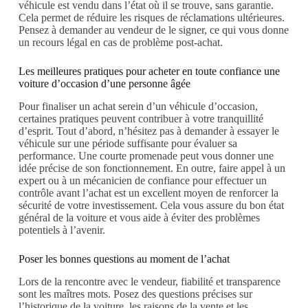
véhicule est vendu dans l’état où il se trouve, sans garantie.
Cela permet de réduire les risques de réclamations ultérieures.
Pensez à demander au vendeur de le signer, ce qui vous donne
un recours légal en cas de problème post-achat.
Les meilleures pratiques pour acheter en toute confiance une
voiture d’occasion d’une personne âgée
Pour finaliser un achat serein d’un véhicule d’occasion,
certaines pratiques peuvent contribuer à votre tranquillité
d’esprit. Tout d’abord, n’hésitez pas à demander à essayer le
véhicule sur une période suffisante pour évaluer sa
performance. Une courte promenade peut vous donner une
idée précise de son fonctionnement. En outre, faire appel à un
expert ou à un mécanicien de confiance pour effectuer un
contrôle avant l’achat est un excellent moyen de renforcer la
sécurité de votre investissement. Cela vous assure du bon état
général de la voiture et vous aide à éviter des problèmes
potentiels à l’avenir.
Poser les bonnes questions au moment de l’achat
Lors de la rencontre avec le vendeur, fiabilité et transparence
sont les maîtres mots. Posez des questions précises sur
l’historique de la voiture, les raisons de la vente et les